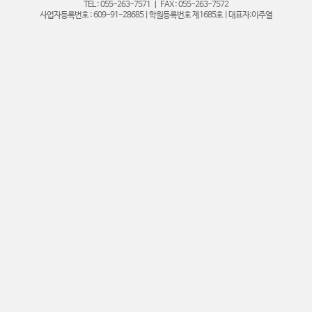
TEL : 055-263-7571 ㅣ FAX : 055-263-7572
사업자등록번호 : 609-91-28685 | 학원등록번호 제1685호 | 대표자:이주열