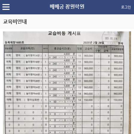
베베궁 창원학원
로그인
교육비안내