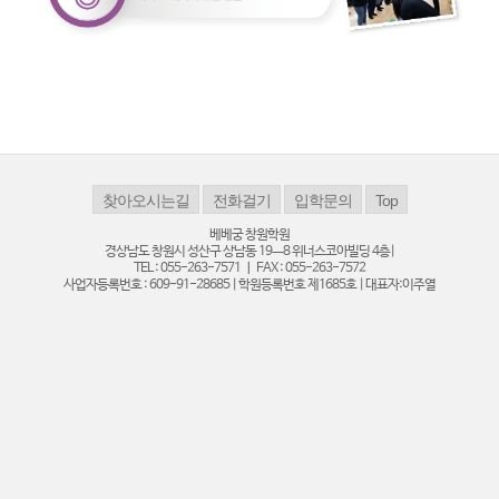
베베궁 창원학원
경상남도 창원시 성산구 상남동 19ㅡ8 위너스코아빌딩 4층|
TEL : 055-263-7571 ㅣ FAX : 055-263-7572
사업자등록번호 : 609-91-28685 | 학원등록번호 제1685호 | 대표자:이주열