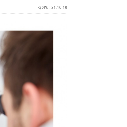
작성일 : 21.10.19