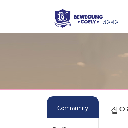
창원학원
Community
집으