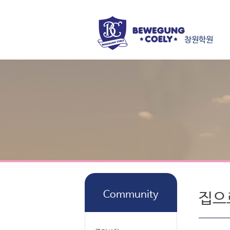
창원학원
Community
집으