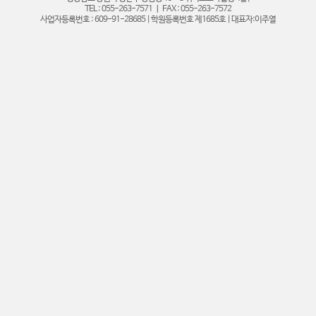
TEL : 055-263-7571 ㅣ FAX : 055-263-7572
사업자등록번호 : 609-91-28685 | 학원등록번호 제1685호 | 대표자:이주열