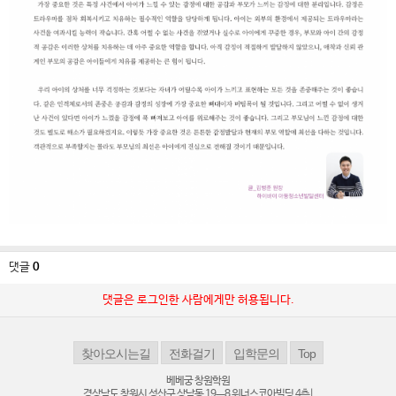
댓글
0
댓글은 로그인한 사람에게만 허용됩니다.
베베궁 창원학원
경상남도 창원시 성산구 상남동 19ㅡ8 위너스코아빌딩 4층|