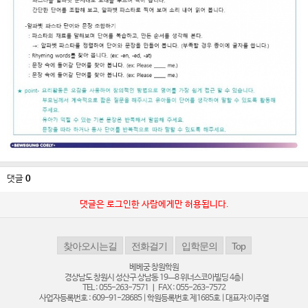
댓글
0
댓글은 로그인한 사람에게만 허용됩니다.
베베궁 창원학원
경상남도 창원시 성산구 상남동 19ㅡ8 위너스코아빌딩 4층|
TEL : 055-263-7571 ㅣ FAX : 055-263-7572
사업자등록번호 : 609-91-28685 | 학원등록번호 제1685호 | 대표자:이주열